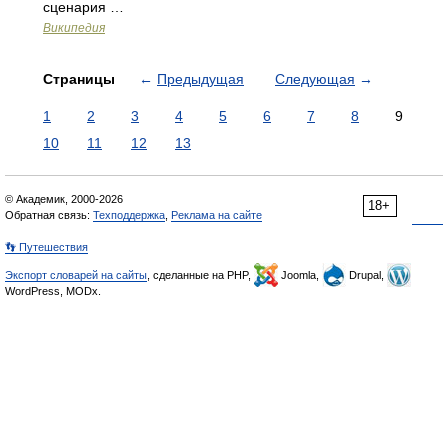
сценария …
Википедия
Страницы
←
Предыдущая
Следующая
→
1
2
3
4
5
6
7
8
9
10
11
12
13
© Академик, 2000-2026
18+
Обратная связь:
Техподдержка
,
Реклама на сайте
👣 Путешествия
Экспорт словарей на сайты
, сделанные на PHP,
Joomla,
Drupal,
WordPress, MODx.