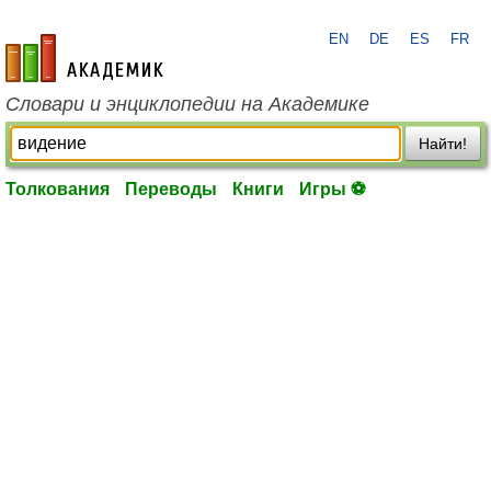
EN
DE
ES
FR
academic.ru
Словари и энциклопедии на Академике
Найти!
Толкования
Переводы
Книги
Игры ⚽